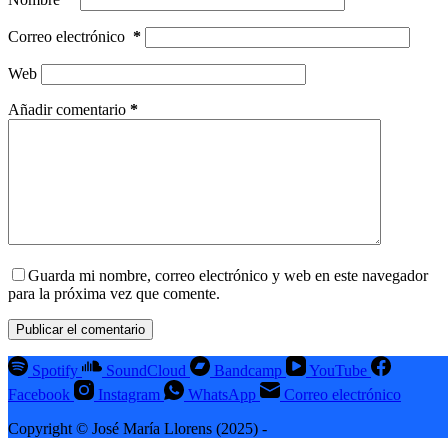
Correo electrónico
*
Web
Añadir comentario
*
Guarda mi nombre, correo electrónico y web en este navegador
para la próxima vez que comente.
Publicar el comentario
Spotify
SoundCloud
Bandcamp
YouTube
Facebook
Instagram
WhatsApp
Correo electrónico
Copyright © José María Llorens (2025) -