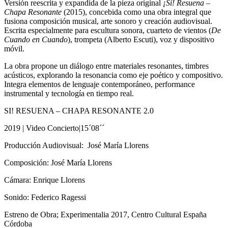
Versión reescrita y expandida de la pieza original
¡Sí! Resuena –
Chapa Resonante
(2015), concebida como una obra integral que
fusiona composición musical, arte sonoro y creación audiovisual.
Escrita especialmente para escultura sonora, cuarteto de vientos (
De
Cuando en Cuando
), trompeta (Alberto Escuti), voz y dispositivo
móvil.
La obra propone un diálogo entre materiales resonantes, timbres
acústicos, explorando la resonancia como eje poético y compositivo.
Integra elementos de lenguaje contemporáneo, performance
instrumental y tecnología en tiempo real.
SI! RESUENA – CHAPA RESONANTE 2.0
2019 | Video Concierto|15´08´´
Producción Audiovisual: José María Llorens
Composición: José María Llorens
Cámara: Enrique Llorens
Sonido: Federico Ragessi
Estreno de Obra;
Experimentalia 2017, Centro Cultural España
Córdoba