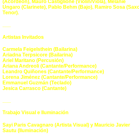
(Acordeón), Mauro Castiglione (Violín/Viola), Melanie
Ungaro (Clarinete), Pablo Behm (Bajo), Ramiro Sosa (Sax
Tenor).
___
Artistas Invitados
Carmela Feigelsthein (Bailarina)
Ariadna Terpsicore (Bailarina)
Ariel Maritano (Percusión)
Ariana Andreoli
(Cantante/Performance)
Leandro Quiñones (Cantante/Performance)
Lorena Jiménez (Cantante/Performance)
Emmanuel Guzmán (Teclado)
Jesica Carrasco (Cantante)
___
Trabajo Visual e Iluminación
Sayi Paris Cavagnaro (Artista Visual) y Mauricio Javier
Sautu (Iluminación)