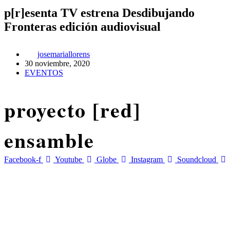
p[r]esenta TV estrena Desdibujando
Fronteras edición audiovisual
josemariallorens
30 noviembre, 2020
EVENTOS
proyecto [
red
]
ensamble
Facebook-f
Youtube
Globe
Instagram
Soundcloud