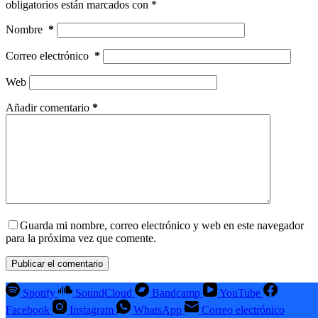
obligatorios están marcados con
*
Nombre
*
Correo electrónico
*
Web
Añadir comentario
*
Guarda mi nombre, correo electrónico y web en este navegador
para la próxima vez que comente.
Publicar el comentario
Spotify
SoundCloud
Bandcamp
YouTube
Facebook
Instagram
WhatsApp
Correo electrónico